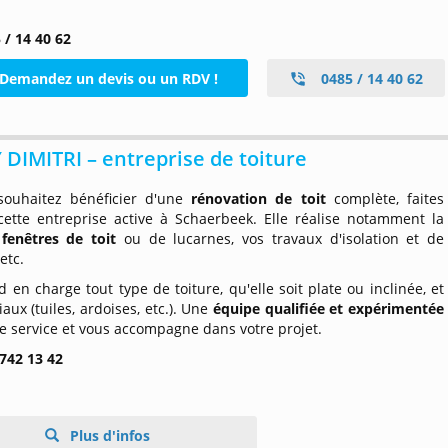
 / 14 40 62
Demandez un devis ou un RDV !
0485 / 14 40 62
DIMITRI – entreprise de toiture
souhaitez bénéficier d'une
rénovation de toit
complète, faites
cette entreprise active à Schaerbeek. Elle réalise notamment la
e
fenêtres de toit
ou de lucarnes, vos travaux d'isolation et de
etc.
d en charge tout type de toiture, qu'elle soit plate ou inclinée, et
aux (tuiles, ardoises, etc.). Une
équipe qualifiée et expérimentée
re service et vous accompagne dans votre projet.
 742 13 42
Plus d'infos