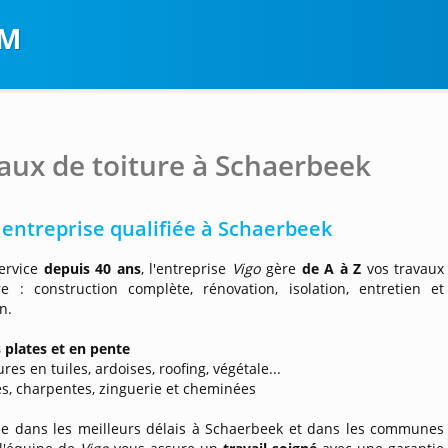
OM
aux de toiture à Schaerbeek
 entreprise qualifiée à Schaerbeek
service
depuis 40 ans
, l'entreprise
Vigo
gère
de A à Z
vos travaux
re : construction complète, rénovation, isolation, entretien et
n.
s plates et en pente
res en tuiles, ardoises, roofing, végétale...
s, charpentes, zinguerie et cheminées
le dans les meilleurs délais à Schaerbeek et dans les communes