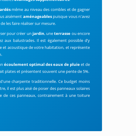
ardés
même au niveau des combles et de gagner
plus aisément
aménageables
puisque vous n'avez
 les faire réaliser sur mesure.
iser pour créer un
jardin
, une
terrasse
ou encore
ez aux balustrades. Il est également possible d’y
que et acoustique de votre habitation, et représente
n.
 un
écoulement optimal des eaux de pluie
et de
 fait plates et présentent souvent une pente de 5%.
 d'une charpente traditionnelle. Ce budget moins
re, il est plus aisé de poser des panneaux solaires
le de ces panneaux, contrairement à une toiture