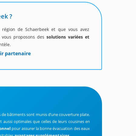
eek ?
la région de Schaerbeek et que vous avez
s vous proposons des
solutions variées et
ntèle.
ir partenaire
lus de bâtiments sont munis d’une couverture plate.
t aussi optimales que celles de leurs cousines en
ionnel
pour assurer la bonne évacuation des eaux
éritables
avantages supplémentaires
.