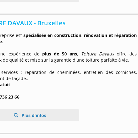
RE DAVAUX - Bruxelles
reprise est
spécialisée en construction, rénovation et réparation
e
.
'une expérience de
plus de 50 ans
,
Toiture Davaux
offre des
 de qualité et mise sur la garantie d'une toiture parfaite à vie.
 services : réparation de cheminées, entretien des corniches,
t de façade...
atuit
 736 23 66
Plus d'infos