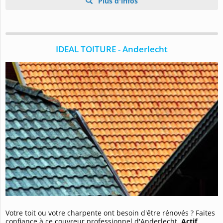
Plus d'infos
IDEAL TOITURE - Anderlecht
Votre toit ou votre charpente ont besoin d'être rénovés ? Faites
confiance à ce couvreur professionnel d'Anderlecht.
Actif