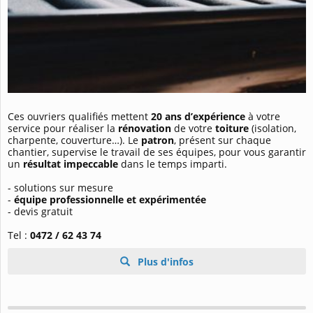
Ces ouvriers qualifiés mettent
20 ans d’expérience
à votre
service pour réaliser la
rénovation
de votre
toiture
(isolation,
charpente, couverture…). Le
patron
, présent sur chaque
chantier, supervise le travail de ses équipes, pour vous garantir
un
résultat impeccable
dans le temps imparti.
- solutions sur mesure
-
équipe professionnelle et expérimentée
- devis gratuit
Tel :
0472 / 62 43 74
Plus d'infos