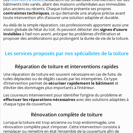
bâtiments très variés, allant des maisons unifamiliales aux immeubles
plus anciens ou récents. Chaque toiture présente ses propres
contraintes techniques
, ce qui demande une analyse précise avant
toute intervention afin d’assurer une solution adaptée et durable.
Au-delà de la simple réparation, ces professionnels apportent aussi une
vision globale de l’état du toit. Ils peuvent détecter des
signes d’usure
invisibles
à l’œil non averti, anticiper les problèmes d’infiltration et
proposer des améliorations qui prolongent la durée de vie de la toiture.
Les services proposés par nos spécialistes de la toiture
Réparation de toiture et interventions rapides
Une réparation de toiture est souvent nécessaire en cas de fuite, de
tuiles déplacées ou de dégâts causés par les intempéries. Ce type
d’intervention permet de
sécuriser rapidement le bâtiment
et
d’éviter des dommages plus importants à l’intérieur.
Les couvreurs interviennent pour identifier l’origine du problème et
effectuer les réparations nécessaires
avec des solutions adaptées à
chaque type de couverture.
Rénovation complète de toiture
Lorsque la toiture est trop ancienne ou trop endommagée, une
rénovation complète peut s’imposer. Cette intervention consiste à
remplacer ou remettre en état l’ensemble de la couverture afin de