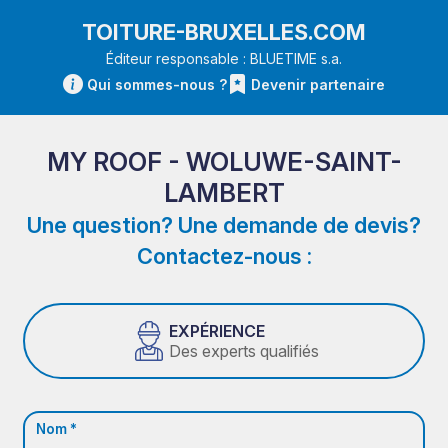
TOITURE-BRUXELLES.COM
Éditeur responsable : BLUETIME s.a.
Qui sommes-nous ?
Devenir partenaire
MY ROOF - WOLUWE-SAINT-
LAMBERT
Une question? Une demande de devis?
Contactez-nous :
EXPÉRIENCE
Des experts qualifiés
Nom *