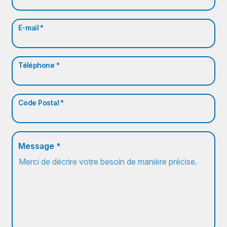
E-mail *
Téléphone *
Code Postal *
Message *