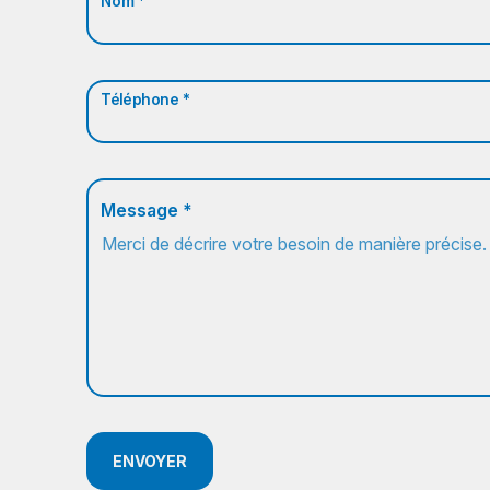
Nom *
Téléphone *
Message *
ENVOYER