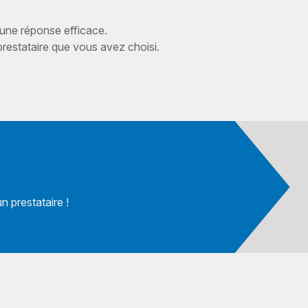
 une réponse efficace.
estataire que vous avez choisi.
 prestataire !