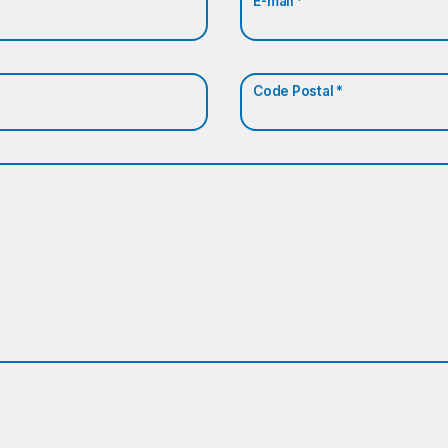
E-mail *
Code Postal *