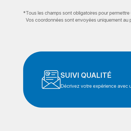
*
Tous les champs sont obligatoires pour permettre
Vos coordonnées sont envoyées uniquement au pr
SUIVI QUALITÉ
Décrivez votre expérience avec un